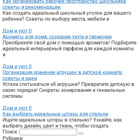
Как организовать рабочее пространство школьника:
советы и рекомендации
Как создать идеальный школьный уголок для вашего
ребенка? Советы по выбору места, мебели и
Дом и уют
0
Ароматы для дома: создание уюта и гармонии
Преобразите свой дом с помощью ароматов! Подберите
идеальный интерьерный парфюм для каждой комнаты
и
Дом и уют
0
Организация хранения игрушек в детской комнате:
советы и идеи
Устали спотыкаться об игрушки? Превратите детскую в
оазис порядка! Секреты зонирования и гениальные
системы
Дом и уют
0
Как выбрать идеальные шторы для спальни
Ищете идеальные шторы в спальню? Узнайте, как
выбрать дизайн, цвет и ткань, чтобы создать
Поиск:
Рубрики