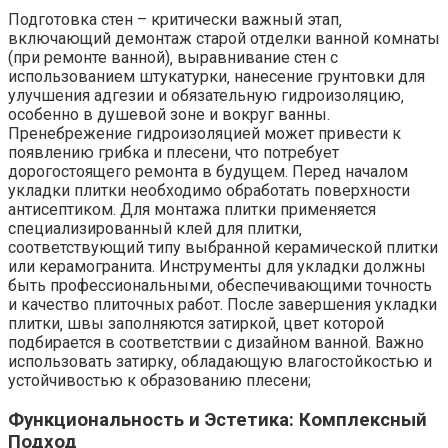
Подготовка стен – критически важный этап‚
включающий демонтаж старой отделки ванной комнаты
(при ремонте ванной)‚ выравнивание стен с
использованием штукатурки‚ нанесение грунтовки для
улучшения адгезии и обязательную гидроизоляцию‚
особенно в душевой зоне и вокруг ванны.
Пренебрежение гидроизоляцией может привести к
появлению грибка и плесени‚ что потребует
дорогостоящего ремонта в будущем. Перед началом
укладки плитки необходимо обработать поверхности
антисептиком. Для монтажа плитки применяется
специализированный клей для плитки‚
соответствующий типу выбранной керамической плитки
или керамогранита. Инструменты для укладки должны
быть профессиональными‚ обеспечивающими точность
и качество плиточных работ. После завершения укладки
плитки‚ швы заполняются затиркой‚ цвет которой
подбирается в соответствии с дизайном ванной. Важно
использовать затирку‚ обладающую влагостойкостью и
устойчивостью к образованию плесени;
Функциональность и Эстетика: Комплексный
Подход