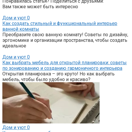
Понравилась статья? Поделиться с друзьями:
Вам также может быть интересно
Дом и уют
0
Как создать стильный и функциональный интерьер
ванной комнаты
Преобразите свою ванную комнату! Советы по дизайну,
эргономике и организации пространства, чтобы создать
идеальное
Дом и уют
0
Как выбрать мебель для открытой планировки: советы
по зонированию и созданию гармоничного интерьера
Открытая планировка – это круто! Но как выбрать
мебель, чтобы было удобно и красиво?
Дом и уют
0