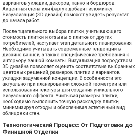
вариантов укладки‚ декоров‚ панно и бордюров.
Акцентная стена или фартук добавят изюминку.
Визуализация (3D дизайн) поможет увидеть результат
до начала работ.
После тщательного выбора плитки‚ учитывающего
стоимость плитки и отзывы о плитке от других
потребителей‚ наступает этап детального планирования.
Необходимо учитывать современные тенденции в
дизайне ванной‚ а также специфические требования к
интерьеру ванной комнаты. Визуализация посредством
3D дизайна позволяет оценить соответствие выбранных
цветовых решений‚ размеров плитки и вариантов
укладки задуманной концепции. В особенности это
актуально при планировании сложной геометрии или
использовании текстуры для создания уникального
визуального эффекта. Учитывая размеры плитки‚
необходимо выполнить точную раскладку плитки‚
минимизируя отходы и обеспечивая эстетичный вид
облицовки стен.
Технологический Процесс: От Подготовки до
Финишной Отделки