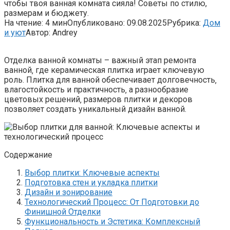
чтобы твоя ванная комната сияла! Советы по стилю,
размерам и бюджету.
На чтение:
4 мин
Опубликовано:
09.08.2025
Рубрика:
Дом
и уют
Автор:
Andrey
Отделка ванной комнаты – важный этап ремонта
ванной‚ где керамическая плитка играет ключевую
роль. Плитка для ванной обеспечивает долговечность‚
влагостойкость и практичность‚ а разнообразие
цветовых решений‚ размеров плитки и декоров
позволяет создать уникальный дизайн ванной.
Содержание
Выбор плитки: Ключевые аспекты
Подготовка стен и укладка плитки
Дизайн и зонирование
Технологический Процесс: От Подготовки до
Финишной Отделки
Функциональность и Эстетика: Комплексный