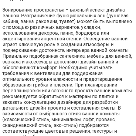
Зонирование пространства – важный аспект дизайна
ванной. Разграничение функциональных зон (душевая
кабина‚ ванна‚ раковина‚ туалет) может быть выполнено
с помощью различных вариантов укладки‚
использования декоров‚ панно‚ бордюров или
акцентирования акцентной стеной. Освещение ванной
играет ключевую роль в создании атмосферы и
подчеркивании достоинств интерьера ванной комнаты.
Правильно подобранная сантехника‚ мебель для ванной‚
зеркала и аксессуары дополняют дизайн ванной и
обеспечивают комфорт. Необходимо учитывать
требования к вентиляции для поддержания
оптимального уровня влажности и предотвращения
образования грибка и плесени. При планировании
перепланировки или сложного проекта ванной комнаты
рекомендуется обратиться к мастерам по плитке и
заказать консультацию дизайнера для разработки
детального дизайн-проекта и составления сметы. В
зависимости от выбранного стиля ванной комнаты
(классический стиль‚ минимализм‚ лофт‚ прованс‚
скандинавский стиль‚ эко-стиль) подбираются
соответствующие цветовые решения‚ текстуры и