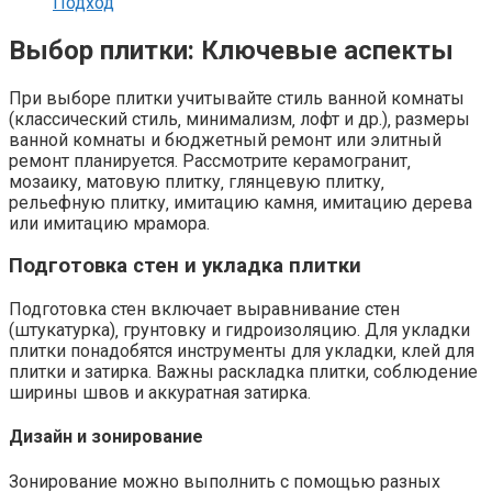
Подход
Выбор плитки: Ключевые аспекты
При выборе плитки учитывайте стиль ванной комнаты
(классический стиль‚ минимализм‚ лофт и др.)‚ размеры
ванной комнаты и бюджетный ремонт или элитный
ремонт планируется. Рассмотрите керамогранит‚
мозаику‚ матовую плитку‚ глянцевую плитку‚
рельефную плитку‚ имитацию камня‚ имитацию дерева
или имитацию мрамора.
Подготовка стен и укладка плитки
Подготовка стен включает выравнивание стен
(штукатурка)‚ грунтовку и гидроизоляцию. Для укладки
плитки понадобятся инструменты для укладки‚ клей для
плитки и затирка. Важны раскладка плитки‚ соблюдение
ширины швов и аккуратная затирка.
Дизайн и зонирование
Зонирование можно выполнить с помощью разных