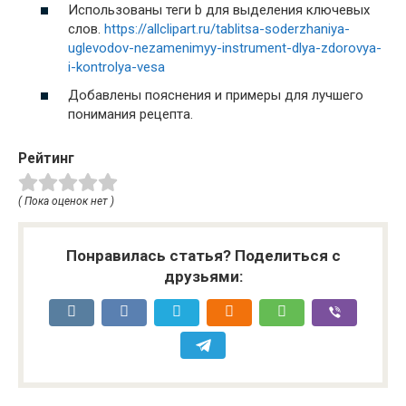
Использованы теги b для выделения ключевых
слов.
https://allclipart.ru/tablitsa-soderzhaniya-
uglevodov-nezamenimyy-instrument-dlya-zdorovya-
i-kontrolya-vesa
Добавлены пояснения и примеры для лучшего
понимания рецепта.
Рейтинг
( Пока оценок нет )
Понравилась статья? Поделиться с
друзьями: