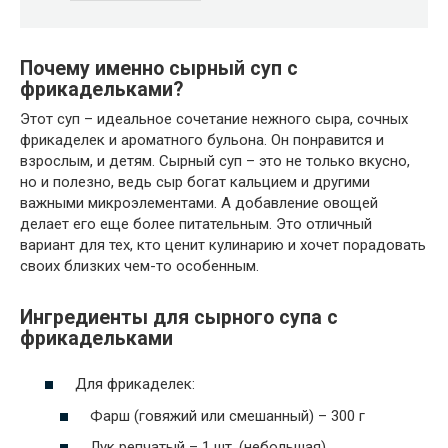
Почему именно сырный суп с
фрикадельками?
Этот суп – идеальное сочетание нежного сыра, сочных
фрикаделек и ароматного бульона. Он понравится и
взрослым, и детям. Сырный суп – это не только вкусно,
но и полезно, ведь сыр богат кальцием и другими
важными микроэлементами. А добавление овощей
делает его еще более питательным. Это отличный
вариант для тех, кто ценит кулинарию и хочет порадовать
своих близких чем-то особенным.
Ингредиенты для сырного супа с
фрикадельками
Для фрикаделек:
Фарш (говяжий или смешанный) – 300 г
Лук репчатый – 1 шт. (небольшая)