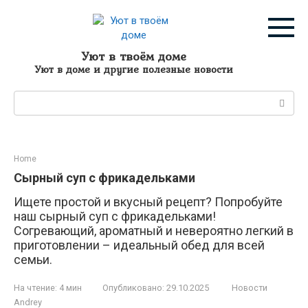
Перейти
к
контенту
Уют в твоём доме
Уют в доме и другие полезные новости
Поиск:
Home
Сырный суп с фрикадельками
Ищете простой и вкусный рецепт? Попробуйте
наш сырный суп с фрикадельками!
Согревающий, ароматный и невероятно легкий в
приготовлении – идеальный обед для всей
семьи.
На чтение:
4 мин
Опубликовано:
29.10.2025
Новости
Andrey