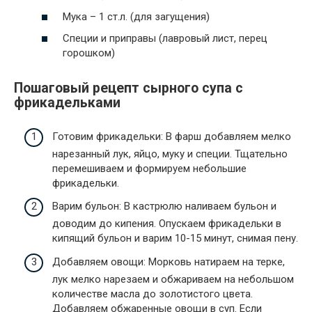
Мука – 1 ст.л. (для загущения)
Специи и приправы (лавровый лист, перец
горошком)
Пошаговый рецепт сырного супа с
фрикадельками
Готовим фрикадельки: В фарш добавляем мелко
нарезанный лук, яйцо, муку и специи. Тщательно
перемешиваем и формируем небольшие
фрикадельки.
Варим бульон: В кастрюлю наливаем бульон и
доводим до кипения. Опускаем фрикадельки в
кипящий бульон и варим 10-15 минут, снимая пену.
Добавляем овощи: Морковь натираем на терке,
лук мелко нарезаем и обжариваем на небольшом
количестве масла до золотистого цвета.
Добавляем обжаренные овощи в суп. Если