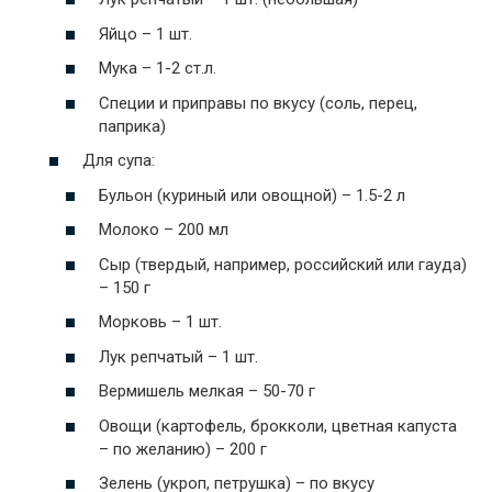
Яйцо – 1 шт.
Мука – 1-2 ст.л.
Специи и приправы по вкусу (соль, перец,
паприка)
Для супа:
Бульон (куриный или овощной) – 1.5-2 л
Молоко – 200 мл
Сыр (твердый, например, российский или гауда)
– 150 г
Морковь – 1 шт.
Лук репчатый – 1 шт.
Вермишель мелкая – 50-70 г
Овощи (картофель, брокколи, цветная капуста
– по желанию) – 200 г
Зелень (укроп, петрушка) – по вкусу