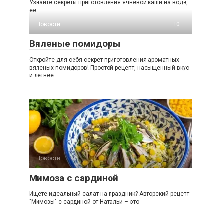
Узнайте секреты приготовления ячневой каши на воде,
ее
Новости
0
Вяленые помидоры
Откройте для себя секрет приготовления ароматных
вяленых помидоров! Простой рецепт, насыщенный вкус
и летнее
Новости
0
Мимоза с сардиной
Ищете идеальный салат на праздник? Авторский рецепт
"Мимозы" с сардиной от Натальи – это