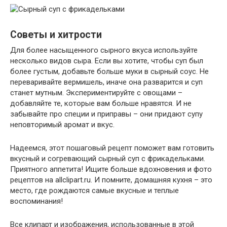
Советы и хитрости
Для более насыщенного сырного вкуса используйте
несколько видов сыра. Если вы хотите, чтобы суп был
более густым, добавьте больше муки в сырный соус. Не
переваривайте вермишель, иначе она разварится и суп
станет мутным. Экспериментируйте с овощами –
добавляйте те, которые вам больше нравятся. И не
забывайте про специи и приправы – они придают супу
неповторимый аромат и вкус.
Надеемся, этот пошаговый рецепт поможет вам готовить
вкусный и согревающий сырный суп с фрикадельками.
Приятного аппетита! Ищите больше вдохновения и фото
рецептов на allclipart.ru. И помните, домашняя кухня – это
место, где рождаются самые вкусные и теплые
воспоминания!
Все клипарт и изображения, использованные в этой