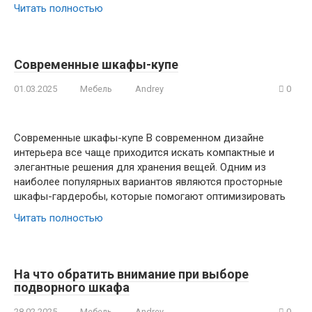
Читать полностью
Современные шкафы-купе
01.03.2025
Мебель
Andrey
0
Современные шкафы-купе В современном дизайне
интерьера все чаще приходится искать компактные и
элегантные решения для хранения вещей. Одним из
наиболее популярных вариантов являются просторные
шкафы-гардеробы, которые помогают оптимизировать
Читать полностью
На что обратить внимание при выборе
подворного шкафа
28.02.2025
Мебель
Andrey
0