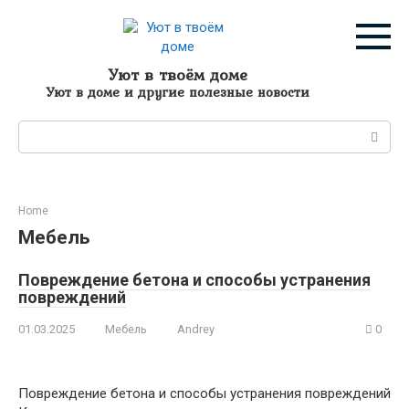
Перейти
к
контенту
Уют в твоём доме
Уют в доме и другие полезные новости
Поиск:
Home
Мебель
Повреждение бетона и способы устранения
повреждений
01.03.2025
Мебель
Andrey
0
Повреждение бетона и способы устранения повреждений