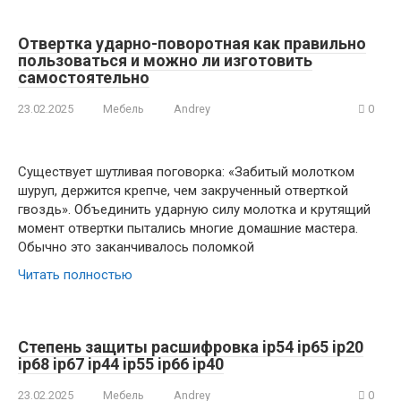
Отвертка ударно-поворотная как правильно
пользоваться и можно ли изготовить
самостоятельно
23.02.2025
Мебель
Andrey
0
Существует шутливая поговорка: «Забитый молотком
шуруп, держится крепче, чем закрученный отверткой
гвоздь». Объединить ударную силу молотка и крутящий
момент отвертки пытались многие домашние мастера.
Обычно это заканчивалось поломкой
Читать полностью
Степень защиты расшифровка ip54 ip65 ip20
ip68 ip67 ip44 ip55 ip66 ip40
23.02.2025
Мебель
Andrey
0