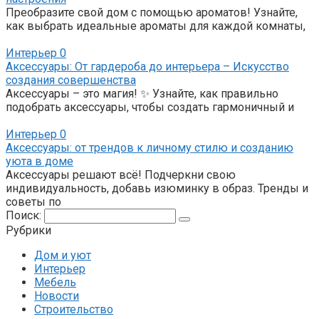
Преобразите свой дом с помощью ароматов! Узнайте,
как выбрать идеальные ароматы для каждой комнаты,
Интерьер
0
Аксессуары: От гардероба до интерьера – Искусство
создания совершенства
Аксессуары – это магия! ✨ Узнайте, как правильно
подобрать аксессуары, чтобы создать гармоничный и
Интерьер
0
Аксессуары: от трендов к личному стилю и созданию
уюта в доме
Аксессуары решают всё! Подчеркни свою
индивидуальность, добавь изюминку в образ. Тренды и
советы по
Поиск:
Рубрики
Дом и уют
Интерьер
Мебель
Новости
Строительство