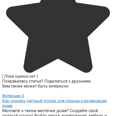
( Пока оценок нет )
Понравилась статья? Поделиться с друзьями:
Вам также может быть интересно
Интерьер
0
Как создать уютный уголок для отдыха и релаксации
дома
Мечтаете о тихом местечке дома? Создайте свой
уютный уголок! Выбор места, зонирование, мебель и