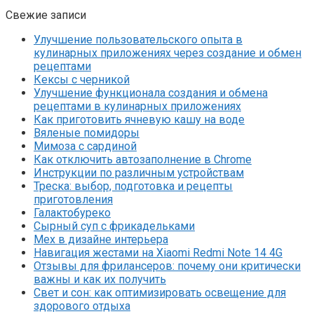
Свежие записи
Улучшение пользовательского опыта в
кулинарных приложениях через создание и обмен
рецептами
Кексы с черникой
Улучшение функционала создания и обмена
рецептами в кулинарных приложениях
Как приготовить ячневую кашу на воде
Вяленые помидоры
Мимоза с сардиной
Как отключить автозаполнение в Chrome
Инструкции по различным устройствам
Треска: выбор, подготовка и рецепты
приготовления
Галактобуреко
Сырный суп с фрикадельками
Мех в дизайне интерьера
Навигация жестами на Xiaomi Redmi Note 14 4G
Отзывы для фрилансеров: почему они критически
важны и как их получить
Свет и сон: как оптимизировать освещение для
здорового отдыха