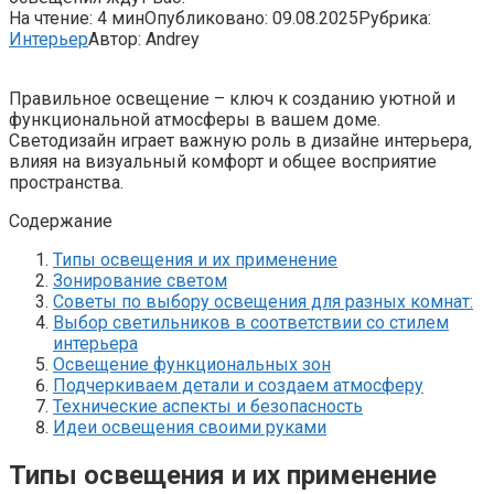
На чтение:
4 мин
Опубликовано:
09.08.2025
Рубрика:
Интерьер
Автор:
Andrey
Правильное освещение – ключ к созданию уютной и
функциональной атмосферы в вашем доме.
Светодизайн играет важную роль в дизайне интерьера‚
влияя на визуальный комфорт и общее восприятие
пространства.
Содержание
Типы освещения и их применение
Зонирование светом
Советы по выбору освещения для разных комнат:
Выбор светильников в соответствии со стилем
интерьера
Освещение функциональных зон
Подчеркиваем детали и создаем атмосферу
Технические аспекты и безопасность
Идеи освещения своими руками
Типы освещения и их применение