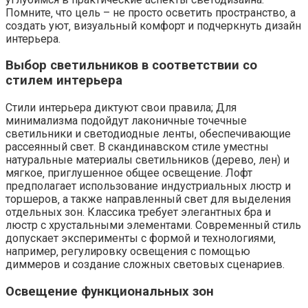
Помните‚ что цель – не просто осветить пространство‚ а
создать уют‚ визуальный комфорт и подчеркнуть дизайн
интерьера.
Выбор светильников в соответствии со
стилем интерьера
Стили интерьера диктуют свои правила; Для
минимализма подойдут лаконичные точечные
светильники и светодиодные ленты‚ обеспечивающие
рассеянный свет. В скандинавском стиле уместны
натуральные материалы светильников (дерево‚ лен) и
мягкое‚ приглушенное общее освещение. Лофт
предполагает использование индустриальных люстр и
торшеров‚ а также направленный свет для выделения
отдельных зон. Классика требует элегантных бра и
люстр с хрустальными элементами. Современный стиль
допускает эксперименты с формой и технологиями‚
например‚ регулировку освещения с помощью
диммеров и создание сложных световых сценариев.
Освещение функциональных зон