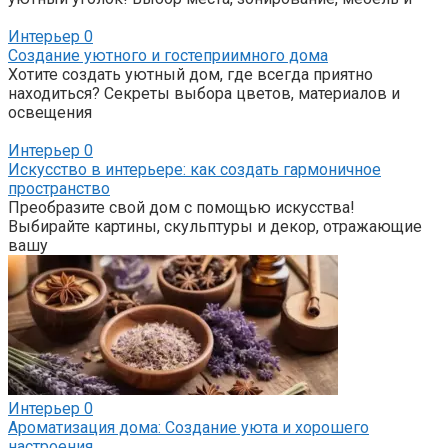
Интерьер
0
Создание уютного и гостеприимного дома
Хотите создать уютный дом, где всегда приятно
находиться? Секреты выбора цветов, материалов и
освещения
Интерьер
0
Искусство в интерьере: как создать гармоничное
пространство
Преобразите свой дом с помощью искусства!
Выбирайте картины, скульптуры и декор, отражающие
вашу
Интерьер
0
Ароматизация дома: Создание уюта и хорошего
настроения