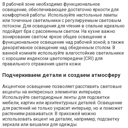
В рабочей зоне необходимо функциональное
освещение‚ обеспечивающее достаточно яркости для
комфортной работы. Используйте настольные лампы
или точечные светильники с регулируемым световым
потоком. Для освещения для чтения в спальне идеально
подойдет бра с рассеянным светом. На кухне важно
зонирование светом: яркое общее освещение и
функциональное освещение над рабочей зоной‚ а также
декоративное освещение над обеденным столом. В
ванной комнате используйте влагостойкие светильники
с хорошим индексом цветопередачи (CRI) для
правильного отражения цвета кожи.
Подчеркиваем детали и создаем атмосферу
Акцентное освещение позволяет расставить световые
акценты на интересных элементах интерьера.
Используйте светодиодные ленты для подсветки
мебели‚ картин или архитектурных деталей. Освещение
для растений не только украсит интерьер‚ но и поможет
растениям развиваться. В прихожей можно
использовать акцент на деталях‚ например‚ подсветку
зеркала или вешалки для одежды.