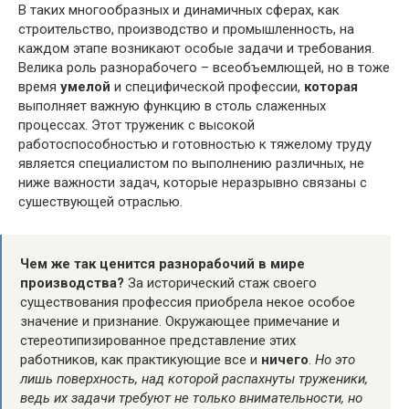
В таких многообразных и динамичных сферах, как
строительство, производство и промышленность, на
каждом этапе возникают особые задачи и требования.
Велика роль разнорабочего – всеобъемлющей, но в тоже
время
умелой
и специфической профессии,
которая
выполняет важную функцию в столь слаженных
процессах. Этот труженик с высокой
работоспособностью и готовностью к тяжелому труду
является специалистом по выполнению различных, не
ниже важности задач, которые неразрывно связаны с
сушествующей отраслью.
Чем же так ценится разнорабочий в мире
производства?
За исторический стаж своего
существования профессия приобрела некое особое
значение и признание. Окружающее примечание и
стереотипизированное представление этих
работников, как практикующие все и
ничего
.
Но это
лишь поверхность, над которой распахнуты труженики,
ведь их задачи требуют не только внимательности, но