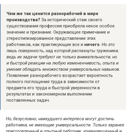
Чем же так ценится разнорабочий в мире
производства?
За исторический стаж своего
существования профессия приобрела некое особое
значение и признание. Окружающее примечание и
стереотипизированное представление этих
работников, как практикующие все и
ничего
.
Но это
лишь поверхность, над которой распахнуты труженики,
ведь их задачи требуют не только внимательности, но
и быстрой реакции на любую измененчивость, опыта и
умения обладать множеством универсальных навыков.
Появление разнорабочего возрастает вероятность
полного поглощения труда в зависимости от
предмета его труда и быстрой уверенности в
результатах и закономерном выполнении
поставленных задач.
Но, безусловно, наихудшего интерпеса могут достичь
работники, не имеющие универсальности. Только заранее
приготовленный и опытный работник, уравновешенный и