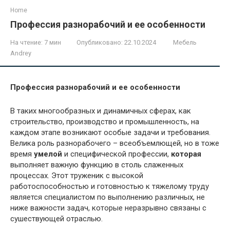
Home
Профессия разнорабочий и ее особенности
На чтение:
7 мин
Опубликовано:
22.10.2024
Мебель
Andrey
Профессия разнорабочий и ее особенности
В таких многообразных и динамичных сферах, как
строительство, производство и промышленность, на
каждом этапе возникают особые задачи и требования.
Велика роль разнорабочего – всеобъемлющей, но в тоже
время
умелой
и специфической профессии,
которая
выполняет важную функцию в столь слаженных
процессах. Этот труженик с высокой
работоспособностью и готовностью к тяжелому труду
является специалистом по выполнению различных, не
ниже важности задач, которые неразрывно связаны с
сушествующей отраслью.