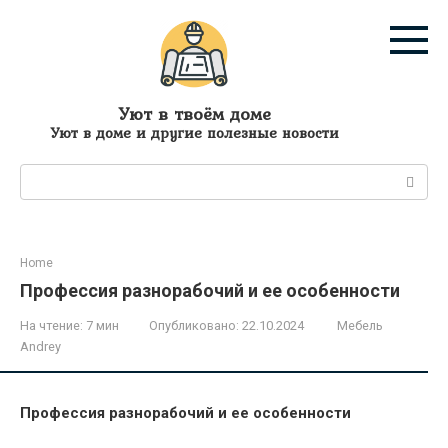
Перейти
к
контенту
Уют в твоём доме
Уют в доме и другие полезные новости
Поиск:
Home
Профессия разнорабочий и ее особенности
На чтение:
7 мин
Опубликовано:
22.10.2024
Мебель
Andrey
Профессия разнорабочий и ее особенности