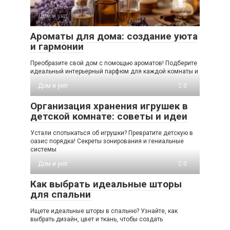
Дом и уют
0
Ароматы для дома: создание уюта
и гармонии
Преобразите свой дом с помощью ароматов! Подберите
идеальный интерьерный парфюм для каждой комнаты и
Дом и уют
0
Организация хранения игрушек в
детской комнате: советы и идеи
Устали спотыкаться об игрушки? Превратите детскую в
оазис порядка! Секреты зонирования и гениальные
системы
Дом и уют
0
Как выбрать идеальные шторы
для спальни
Ищете идеальные шторы в спальню? Узнайте, как
выбрать дизайн, цвет и ткань, чтобы создать