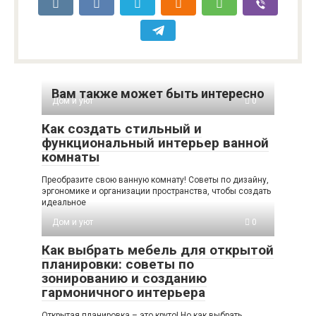
Вам также может быть интересно
Дом и уют
0
Как создать стильный и
функциональный интерьер ванной
комнаты
Преобразите свою ванную комнату! Советы по дизайну,
эргономике и организации пространства, чтобы создать
идеальное
Дом и уют
0
Как выбрать мебель для открытой
планировки: советы по
зонированию и созданию
гармоничного интерьера
Открытая планировка – это круто! Но как выбрать