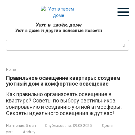
Перейти
к
контенту
Уют в твоём доме
Уют в доме и другие полезные новости
Поиск:
Home
Правильное освещение квартиры: создаем
уютный дом и комфортное освещение
Как правильно организовать освещение в
квартире? Советы по выбору светильников,
зонированию и созданию уютной атмосферы.
Секреты идеального освещения ждут вас!
На чтение:
5 мин
Опубликовано:
09.08.2025
Дом и
уют
Andrey