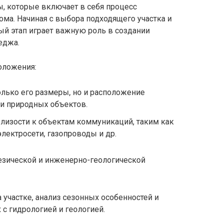
, которые включает в себя процесс
ома. Начиная с выбора подходящего участка и
ый этап играет важную роль в создании
еджа.
оложения:
олько его размеры, но и расположение
и природных объектов.
близости к объектам коммуникаций, таким как
лектросети, газопроводы и др.
езической и инженерно-геологической
 участке, анализ сезонных особенностей и
с гидрологией и геологией.