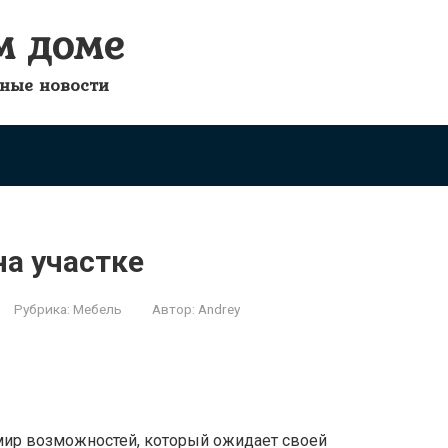
м доме
зные новости
а участке
Рубрика:
Мебель
Автор:
Andrey
 мир возможностей, который ожидает своей