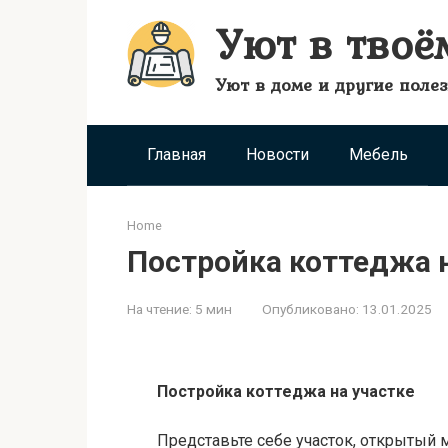
Перейти
Уют в твоё
к
контенту
Уют в доме и другие поле
Главная
Новости
Мебель
Home
Постройка коттеджа н
На чтение:
5 мин
Опубликовано:
13.01.2025
Постройка коттеджа на участке
Представьте себе участок, открытый