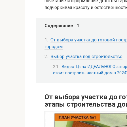
сочетание и оформление должны гарм
подчеркивая красоту и естественность
Содержание
От выбора участка до готовой пост
городом
Выбор участка под строительство
Видео: Цена ИДЕАЛЬНОГО загоро
стоит построить частный дом в 2024
От выбора участка до г
этапы строительства до