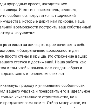
еди природных красот, находится все
 жилища. И вот вы появляетесь, человек,
-то особенное, погрузиться в творческий
еимущества, которые дарит нам природа. Наша
тельной возможности построить ваш собственный
оттедж на
участке
.
строительства
жилья, которое сочетает в себе
, историю и безграничные возможности для
не просто стены и крыша, это отражение ваших
вашего статуса и достижений. Наша работа, как
тся в том, чтобы помочь вам создать образ и
 вдохновлять в течение многих лет.
икальную природу и уникальные особенности.
л вашего участка и превратить его в идеальное
 только качественного строительства, но и
 предлагает сама земля. Отбор материалов, их