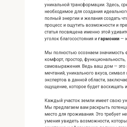
уникальной трансформации. Здесь, ср
необходимое для создания идеального
полный энергии и желания создать что
процесс и ощутить возможности и пр
статья посвящена именно этой удиви
уголок благосостояния и
гармонии
— к
Мы полностью осознаем значимость
комфорт, простор, функциональность
самовыражения. Ведь ваш дом — это 
мечтаний, уникального вкуса, символ 
экспертов в данной области, заключае
ощущение, которое будет восхищать и
Каждый участок земли имеет свою ун
Мы предлагаем вам раскрыть потенциа
место для проживания. Это требует не
умения увидеть возможности, которые