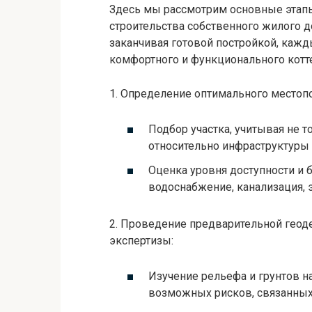
Здесь мы рассмотрим основные этапы
строительства собственного жилого д
заканчивая готовой постройкой, кажд
комфортного и функционального котт
1. Определение оптимального местоп
Подбор участка, учитывая не т
относительно инфраструктуры 
Оценка уровня доступности и 
водоснабжение, канализация, э
2. Проведение предварительной геод
экспертизы:
Изучение рельефа и грунтов на
возможных рисков, связанных 