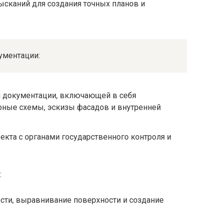
ысканий для создания точных планов и
ументации:
й документации, включающей в себя
рные схемы, эскизы фасадов и внутренней
екта с органами государственного контроля и
:
ости, выравнивание поверхности и создание