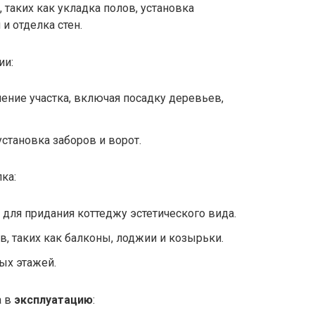
 таких как укладка полов, установка
и отделка стен.
ии:
ние участка, включая посадку деревьев,
установка заборов и ворот.
ка:
 для придания коттеджу эстетического вида.
, таких как балконы, лоджии и козырьки.
ых этажей.
а в
эксплуатацию
: