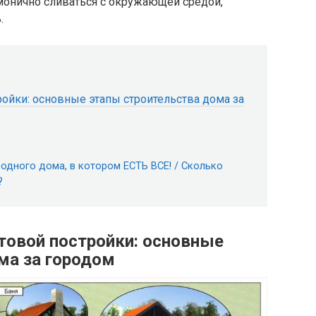
онично сливаться с окружающей средой,
.
ройки: основные этапы строительства дома за
дного дома, в котором ЕСТЬ ВСЕ! / Сколько
?
отовой постройки: основные
ма за городом