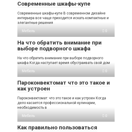
Современные шкафы-купе
Современные шкафы-купе В современном дизайне
интерьера все чаще приходится искать компактные и
элегантные решения
Мебель
0
На что обратить внимание при
выборе подворного шкафа
На что обратить внимание при выборе подворного
шкафа Когда наступает время обустраивать свой дом
Мебель
0
Пароконвектомат что это такое и
как устроен
Пароконвектомат: что это такое и как устроен Когда
дело касается профессиональной кулинарии,
необходимость в
Мебель
0
Как правильно пользоваться