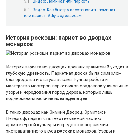
Видео: Ламинат или паркет?
Видео: Как быстро восстановить ламинат
или паркет. #diy #сделайсам
История роскоши: паркет во дворцах
монархов
История паркета во дворцах древних правителей уходит в
глубокую древность. Паркетная доска была символом
благородства и статуса веками. Ручная работа и
мастерство мастеров-паркетчиков создавали уникальные
узоры и чередования пород дерева, которые лишь
подчеркивали величие их
владельцев
.
В таких дворцах как Зимний Дворец, Эрмитаж и
Петергоф, паркет стал неотъемлемой частью
архитектурной культуры и средством выражения
экстравагантного вкуса
русских
монархов. Узоры и