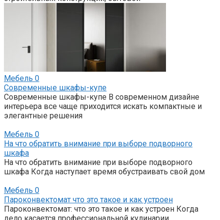
Мебель
0
Современные шкафы-купе
Современные шкафы-купе В современном дизайне
интерьера все чаще приходится искать компактные и
элегантные решения
Мебель
0
На что обратить внимание при выборе подворного
шкафа
На что обратить внимание при выборе подворного
шкафа Когда наступает время обустраивать свой дом
Мебель
0
Пароконвектомат что это такое и как устроен
Пароконвектомат: что это такое и как устроен Когда
дело касается профессиональной кулинарии,