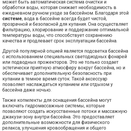
может быть автоматическая система очистки и
обработки воды, которая снижает необходимость в
ежедневном ручном уходе за бассейном. Благодаря этой
системе
, вода в бассейне всегда будет чистой,
прозрачной и безопасной для купания. Она осуществляет
фильтрацию, хлорирование и поддержание оптимальной
температуры воды, что способствует сохранению
качества и продлевает срок эксплуатации бассейна.
Другой популярной опцией является подсветка бассейна
с использованием специальных светодиодных фонарей
или подводных прожекторов. Это не только создает
эстетически приятную атмосферу вокруг бассейна, но и
обеспечивает дополнительную безопасность при
купании в темное время суток. Такой аксессуар
позволяет наслаждаться купанием или отдыхом у
бассейна даже ночью.
Также копмлекты для оснащения бассейна могут
включать гидромассажные системы, которые
позволяют создать искусственные потоки и массажную
джакузи-зону внутри бассейна. Это предоставляет
дополнительные возможности для физического
релакса, улучшения кровообращения и общего