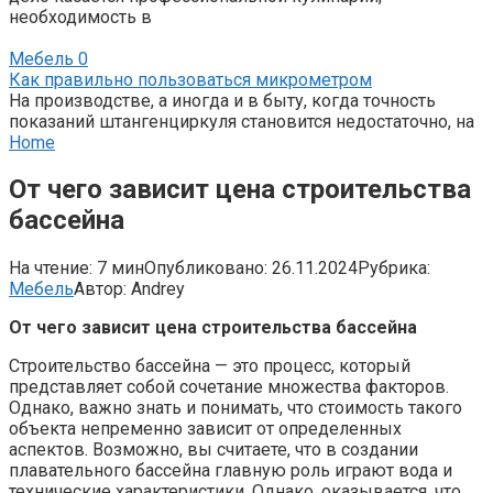
необходимость в
Мебель
0
Как правильно пользоваться микрометром
На производстве, а иногда и в быту, когда точность
показаний штангенциркуля становится недостаточно, на
Home
От чего зависит цена строительства
бассейна
На чтение:
7 мин
Опубликовано:
26.11.2024
Рубрика:
Мебель
Автор:
Andrey
От чего зависит цена строительства бассейна
Строительство бассейна — это процесс, который
представляет собой сочетание множества факторов.
Однако, важно знать и понимать, что стоимость такого
объекта непременно зависит от определенных
аспектов. Возможно, вы считаете, что в создании
плавательного бассейна главную роль играют вода и
технические характеристики. Однако, оказывается, что