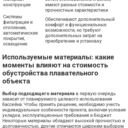
конструкции
имеют разные стоимости и
прочностные характеристики
Системы
Обеспечивают дополнительный
фильтрации и
комфорт и функциональные
отопления,
возможности, но требуют
автоматические
дополнительных затрат на
покрытия,
приобретение и установку
освещение
Используемые материалы: какие
моменты влияют на стоимость
обустройства плавательного
объекта
Выбор подходящего материала
в первую очередь
зависит от планируемого целевого использования
бассейна. Чтобы принять решение, необходимо учесть
индивидуальные особенности проекта, включая условия
укладки, эксплуатационные требования и бюджет.
Некоторые материалы обладают высокой прочностью и
долговечностью, другие отличаются широким выбором