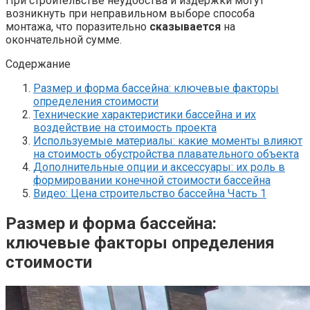
При строительстве неудобства и издержки могут
возникнуть при неправильном выборе способа
монтажа, что поразительно
сказывается
на
окончательной сумме.
Содержание
Размер и форма бассейна: ключевые факторы
определения стоимости
Технические характеристики бассейна и их
воздействие на стоимость проекта
Используемые материалы: какие моменты влияют
на стоимость обустройства плавательного объекта
Дополнительные опции и аксессуары: их роль в
формировании конечной стоимости бассейна
Видео: Цена строительство бассейна Часть 1
Размер
и форма бассейна:
ключевые факторы определения
стоимости