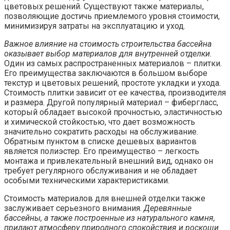
цветовых решений. Существуют также материалы,
позволяющие достичь приемлемого уровня стоимости,
минимизируя затраты на эксплуатацию и уход.
Важное влияние на стоимость строительства бассейна
оказывает выбор материалов для внутренней отделки.
Один из самых распространенных материалов – плитки.
Его преимущества заключаются в большом выборе
текстур и цветовых решений, простоте укладки и ухода.
Стоимость плитки зависит от ее качества, производителя
и размера. Другой популярный материал – фибергласс,
который обладает высокой прочностью, эластичностью
и химической стойкостью, что дает возможность
значительно сократить расходы на обслуживание.
Обратным пунктом в списке дешевых вариантов
является полиэстер. Его преимущество – легкость
монтажа и привлекательный внешний вид, однако он
требует регулярного обслуживания и не обладает
особыми техническими характеристиками.
Стоимость материалов для внешней отделки также
заслуживает серьезного внимания.
Деревянные
бассейны, а также построенные из натурального камня,
придают атмосферу природного спокойствия и роскоши.