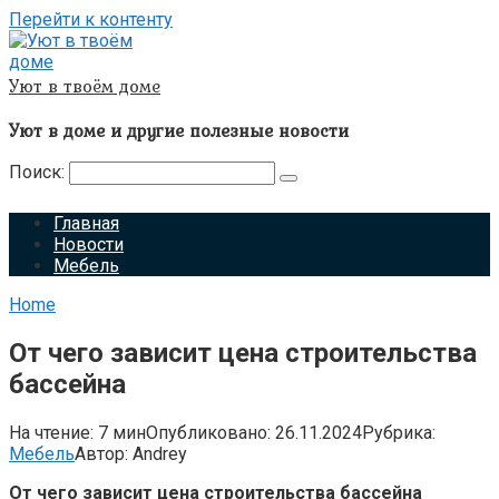
Перейти к контенту
Уют в твоём доме
Уют в доме и другие полезные новости
Поиск:
Главная
Новости
Мебель
Home
От чего зависит цена строительства
бассейна
На чтение:
7 мин
Опубликовано:
26.11.2024
Рубрика:
Мебель
Автор:
Andrey
От чего зависит цена строительства бассейна