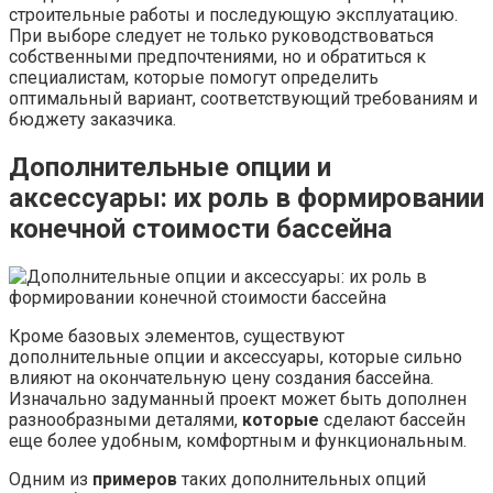
строительные работы и последующую эксплуатацию.
При выборе следует не только руководствоваться
собственными предпочтениями, но и обратиться к
специалистам, которые помогут определить
оптимальный вариант, соответствующий требованиям и
бюджету заказчика.
Дополнительные опции и
аксессуары: их роль в формировании
конечной стоимости бассейна
Кроме базовых элементов, существуют
дополнительные опции и аксессуары, которые сильно
влияют на окончательную цену создания бассейна.
Изначально задуманный проект может быть дополнен
разнообразными деталями,
которые
сделают бассейн
еще более удобным, комфортным и функциональным.
Одним из
примеров
таких дополнительных опций