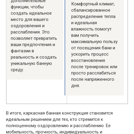
дополнительные
Комфортный климат,
функции, чтобы
сбалансированное
создать идеальное
распределение тепла
место для вашего
и идеальная
оздоровления и
влажность помогут
расслабления. Это
вам получить
позволяет превратить
максимальную пользу
ваши предпочтения и
от посещения бани и
фантазии в
ускорить процесс
реальность и создать
восстановления
уникальную банную
после тренировок или
среду.
просто расслабиться
после напряженного
дня.
В итоге, каркасная банная конструкция становится
идеальным решением для тех, кто стремится к
полноценному оздоровлению и расслаблению. Ее
мобильность, прочность, индивидуальность и