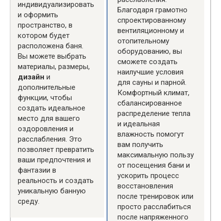
индивидуализировать
Благодаря грамотно
и оформить
спроектированному
пространство, в
вентиляционному и
котором будет
отопительному
расположена баня.
оборудованию, вы
Вы можете выбрать
сможете создать
материалы, размеры,
наилучшие условия
дизайн
и
для сауны и парной.
дополнительные
Комфортный климат,
функции, чтобы
сбалансированное
создать идеальное
распределение тепла
место для вашего
и идеальная
оздоровления и
влажность помогут
расслабления. Это
вам получить
позволяет превратить
максимальную пользу
ваши предпочтения и
от посещения бани и
фантазии в
ускорить процесс
реальность и создать
восстановления
уникальную банную
после тренировок или
среду.
просто расслабиться
после напряженного