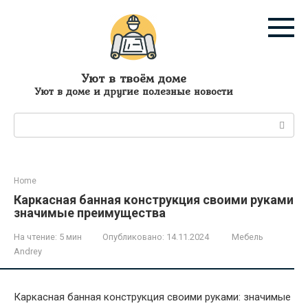
Перейти
к
контенту
Уют в твоём доме
Уют в доме и другие полезные новости
Поиск:
Home
Каркасная банная конструкция своими руками
значимые преимущества
На чтение:
5 мин
Опубликовано:
14.11.2024
Мебель
Andrey
Каркасная банная конструкция своими руками: значимые