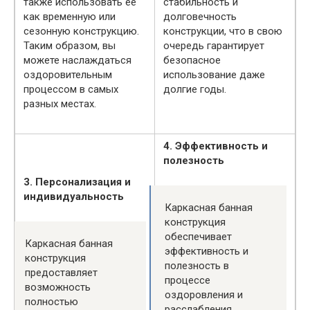
также использовать ее
стабильность и
как временную или
долговечность
сезонную конструкцию.
конструкции, что в свою
Таким образом, вы
очередь гарантирует
можете наслаждаться
безопасное
оздоровительным
использование даже
процессом в самых
долгие годы.
разных местах.
4. Эффективность и
полезность
3. Персонализация и
индивидуальность
Каркасная банная
конструкция
обеспечивает
Каркасная банная
эффективность и
конструкция
полезность в
предоставляет
процессе
возможность
оздоровления и
полностью
расслабления.