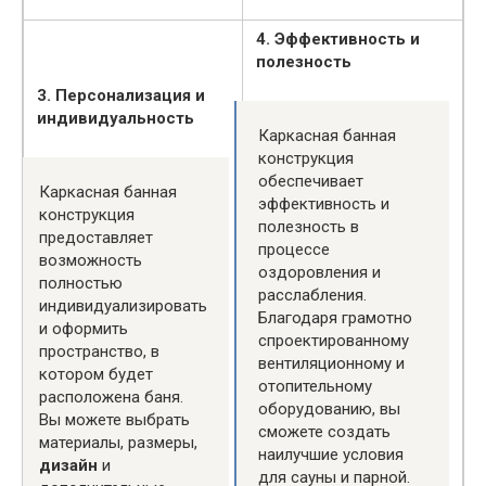
4. Эффективность и
полезность
3. Персонализация и
индивидуальность
Каркасная банная
конструкция
обеспечивает
Каркасная банная
эффективность и
конструкция
полезность в
предоставляет
процессе
возможность
оздоровления и
полностью
расслабления.
индивидуализировать
Благодаря грамотно
и оформить
спроектированному
пространство, в
вентиляционному и
котором будет
отопительному
расположена баня.
оборудованию, вы
Вы можете выбрать
сможете создать
материалы, размеры,
наилучшие условия
дизайн
и
для сауны и парной.