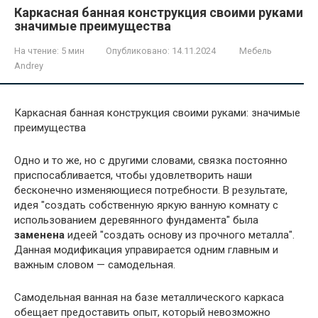
Каркасная банная конструкция своими руками
значимые преимущества
На чтение:
5 мин
Опубликовано:
14.11.2024
Мебель
Andrey
Каркасная банная конструкция своими руками: значимые
преимущества
Одно и то же, но с другими словами, связка постоянно
приспосабливается, чтобы удовлетворить наши
бесконечно изменяющиеся потребности. В результате,
идея "создать собственную яркую ванную комнату с
использованием деревянного фундамента" была
заменена
идеей "создать основу из прочного металла".
Данная модификация управирается одним главным и
важным словом — самодельная.
Самодельная ванная на базе металлического каркаса
обещает предоставить опыт, который невозможно