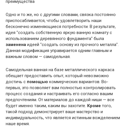
преимущества
Одно и то же, но с другими словами, связка постоянно
приспосабливается, чтобы удовлетворить наши
бесконечно изменяющиеся потребности. В результате,
идея "создать собственную яркую ванную комнату с
использованием деревянного фундамента" была
заменена
идеей "создать основу из прочного металла".
Данная модификация управирается одним главным и
важным словом — самодельная.
Самодельная ванная на базе металлического каркаса
обещает предоставить опыт, который невозможно
достичь с
помощью
коммерческих вариантов. Во-
первых, это позволяет вам полностью контролировать
процесс создания и настраивать его согласно вашим
предпочтениям. От материалов до каждой ниши — все
будет именно таким, каким вы захотите.
Кроме
того,
такой подход демонстрирует ваше мастерство и
индивидуальность, что является истинным вожделением
наше время.