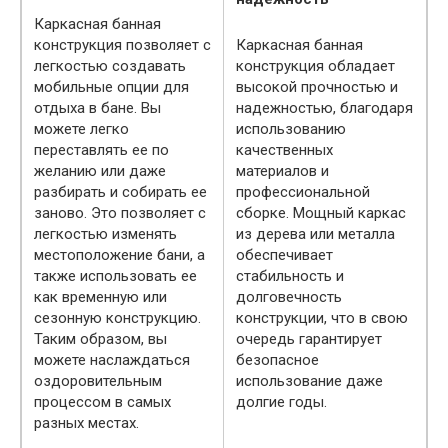
Каркасная банная
конструкция позволяет с
Каркасная банная
легкостью создавать
конструкция обладает
мобильные опции для
высокой прочностью и
отдыха в бане. Вы
надежностью, благодаря
можете легко
использованию
переставлять ее по
качественных
желанию или даже
материалов и
разбирать и собирать ее
профессиональной
заново. Это позволяет с
сборке. Мощный каркас
легкостью изменять
из дерева или металла
местоположение бани, а
обеспечивает
также использовать ее
стабильность и
как временную или
долговечность
сезонную конструкцию.
конструкции, что в свою
Таким образом, вы
очередь гарантирует
можете наслаждаться
безопасное
оздоровительным
использование даже
процессом в самых
долгие годы.
разных местах.