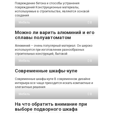
Повреждение бетона и способы устранения
повреждений Конструкционные материалы,
используемые в строительстве, являются основой
создания
Мебель
0
Можно ли варить алюминий и его
сплавы полуавтоматом
Алюминий – очень популярный материал. Он широко
используется при изготовлении разнообразных
строительных конструкций, бытовой
Мебель
0
Современные шкафы-купе
Современные шкафы-купе В современном дизайне
интерьера все чаще приходится искать компактные и
элегантные решения
Мебель
0
На что обратить внимание при
выборе подворного шкафа