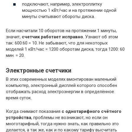
подключают, например, электроплитку
мощностью 1 кВт/час и на протяжении одной
минуты считывают обороты диска.
Если насчитали 10 оборотов на протяжении 1 минуты,
значит,
счетчик работает исправно
. Узнают об этом
так: 600:60 = 10. Не забывают, что для некоторых
моделей 1 кВт/час = 1200 оборотам диска, тогда 1200: 60
мин. = 20.
Электронные счетчики
В этих современных моделях вмонтирован маленький
компьютер, электронный дисплей которого способен
отображать расход электроэнергии в определённое
время суток.
Когда снимают показания
с однотарифного счётного
устройства
, проблемы не возникают, но если он
многотарифный, тогда нужно знать, как правильно это
делается, а так же, как и по какому тарифу высчитать