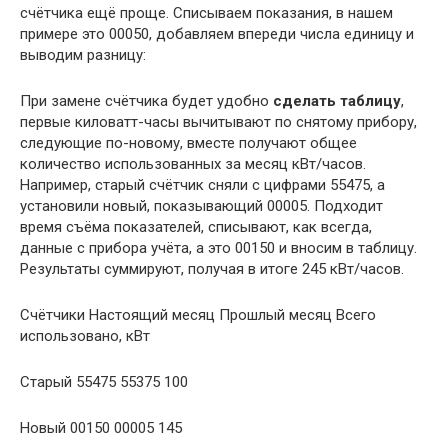
счётчика ещё проще. Списываем показания, в нашем
примере это 00050, добавляем впереди числа единицу и
выводим разницу:
При замене счётчика будет удобно
сделать таблицу
,
первые киловатт-часы вычитывают по снятому прибору,
следующие по-новому, вместе получают общее
количество использованных за месяц кВт/часов.
Например, старый счётчик сняли с цифрами 55475, а
установили новый, показывающий 00005. Подходит
время съёма показателей, списывают, как всегда,
данные с прибора учёта, а это 00150 и вносим в таблицу.
Результаты суммируют, получая в итоге 245 кВт/часов.
Счётчики Настоящий месяц Прошлый месяц Всего
использовано, кВт
Старый 55475 55375 100
Новый 00150 00005 145