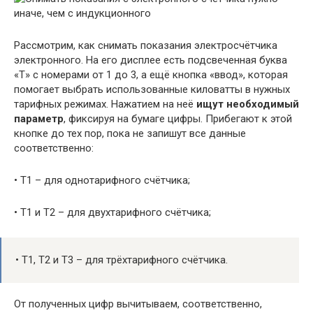
Рассмотрим, как снимать показания электросчётчика
электронного. На его дисплее есть подсвеченная буква
«Т» с номерами от 1 до 3, а ещё кнопка «ввод», которая
помогает выбрать использованные киловатты в нужных
тарифных режимах. Нажатием на неё
ищут необходимый
параметр
, фиксируя на бумаге цифры. Прибегают к этой
кнопке до тех пор, пока не запишут все данные
соответственно:
• Т1 – для однотарифного счётчика;
• Т1 и Т2 – для двухтарифного счётчика;
• Т1, Т2 и Т3 – для трёхтарифного счётчика.
От полученных цифр вычитываем, соответственно,