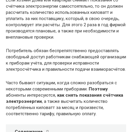
Если хозяин дома или квартиры снимает показания со
счётчика электроэнергии самостоятельно, то он должен
рассчитать количество использованных киловатт и
уплатить за них поставщику, который, в свою очередь,
контролирует эти расчёты. Для этого 2 раза в год фирмой
производятся плановые, а также при необходимости и
внеплановые проверки.
Потребитель обязан беспрепятственно предоставлять
свободный доступ работникам снабжающей организации
к приборам учёта, для проверки исправности
электросчётчика и правильности подачи взаиморасчётов.
Часто бывают ситуации, когда сложно разобраться с
некоторыми современными приборами.
Поэтому
абоненты интересуются,
как снять показания счётчика
электроэнергии
, а также высчитать количество
потреблённых киловатт за месяц и произвести,
соответственно тарифу, правильную оплату.
Содержание