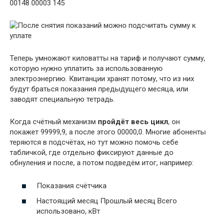
00148 00003 145
Теперь умножают киловатты на тариф и получают сумму,
которую нужно уплатить за использованную
электроэнергию. Квитанции хранят потому, что из них
будут браться показания предыдущего месяца, или
заводят специальную тетрадь.
Когда счётный механизм
пройдёт весь цикл
, он
покажет 99999,9, а после этого 00000,0. Многие абоненты
теряются в подсчётах, но тут можно помочь себе
табличкой, где отдельно фиксируют данные до
обнуления и после, а потом подведём итог, например:
Показания счётчика
Настоящий месяц Прошлый месяц Всего
использовано, кВт