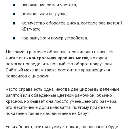
напряжение сети и частота;
номинальная нагрузка;
количество оборотов диска, которое равняется 1
кВт/часу;
год выпуска и номер устройства.
Цифрами в рамочке обозначаются киловатт-часы. На
диске есть
контрольная красная метка
, которая
помогает определить полный его оборот вокруг оси.
Счётный механизм также состоит из вращающихся
колесиков с цифрами.
Часто справа есть одна, иногда две цифры выделенные
запятой или обведённые цветной рамочкой, обычно
красной, но бывает она просто уменьшенного размера,
это десятичные доли киловатта, поэтому при съёме
показаний такие их во внимание не берут.
Если абонент, считая сумму к оплате, по незнанию будет