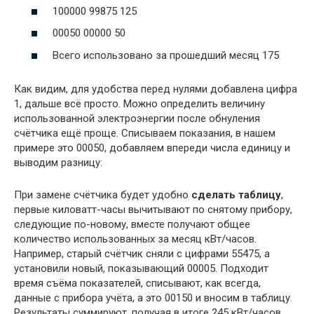
100000 99875 125
00050 00000 50
Всего использовано за прошедший месяц 175
Как видим, для удобства перед нулями добавлена цифра
1, дальше всё просто. Можно определить величину
использованной электроэнергии после обнуления
счётчика ещё проще. Списываем показания, в нашем
примере это 00050, добавляем впереди числа единицу и
выводим разницу:
При замене счётчика будет удобно
сделать таблицу
,
первые киловатт-часы вычитывают по снятому прибору,
следующие по-новому, вместе получают общее
количество использованных за месяц кВт/часов.
Например, старый счётчик сняли с цифрами 55475, а
установили новый, показывающий 00005. Подходит
время съёма показателей, списывают, как всегда,
данные с прибора учёта, а это 00150 и вносим в таблицу.
Результаты суммируют, получая в итоге 245 кВт/часов.