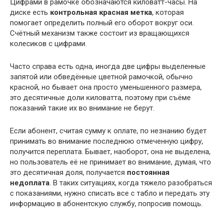
Цифрами в рамочке обозначаются киловатт-часы. На
диске есть
контрольная красная метка
, которая
помогает определить полный его оборот вокруг оси.
Счётный механизм также состоит из вращающихся
колесиков с цифрами.
Часто справа есть одна, иногда две цифры выделенные
запятой или обведённые цветной рамочкой, обычно
красной, но бывает она просто уменьшенного размера,
это десятичные доли киловатта, поэтому при съёме
показаний такие их во внимание не берут.
Если абонент, считая сумму к оплате, по незнанию будет
принимать во внимание последнюю отмеченную цифру,
получится переплата. Бывает, наоборот, она не выделена,
но пользователь её не принимает во внимание, думая, что
это десятичная доля, получается
постоянная
недоплата
. В таких ситуациях, когда тяжело разобраться
с показаниями, нужно списать все с табло и передать эту
информацию в абонентскую службу, попросив помощь.