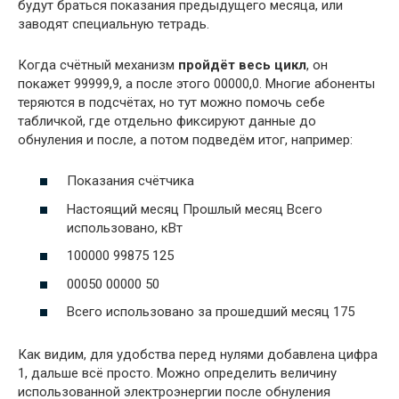
будут браться показания предыдущего месяца, или
заводят специальную тетрадь.
Когда счётный механизм
пройдёт весь цикл
, он
покажет 99999,9, а после этого 00000,0. Многие абоненты
теряются в подсчётах, но тут можно помочь себе
табличкой, где отдельно фиксируют данные до
обнуления и после, а потом подведём итог, например:
Показания счётчика
Настоящий месяц Прошлый месяц Всего
использовано, кВт
100000 99875 125
00050 00000 50
Всего использовано за прошедший месяц 175
Как видим, для удобства перед нулями добавлена цифра
1, дальше всё просто. Можно определить величину
использованной электроэнергии после обнуления