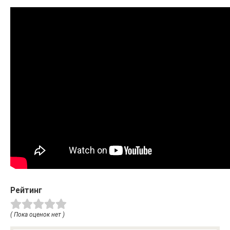
Рейтинг
( Пока оценок нет )