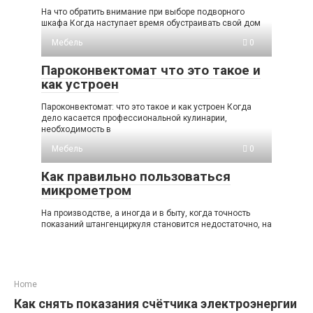
На что обратить внимание при выборе подворного
шкафа Когда наступает время обустраивать свой дом
Мебель
0
Пароконвектомат что это такое и
как устроен
Пароконвектомат: что это такое и как устроен Когда
дело касается профессиональной кулинарии,
необходимость в
Мебель
0
Как правильно пользоваться
микрометром
На производстве, а иногда и в быту, когда точность
показаний штангенциркуля становится недостаточно, на
Home
Как снять показания счётчика электроэнергии