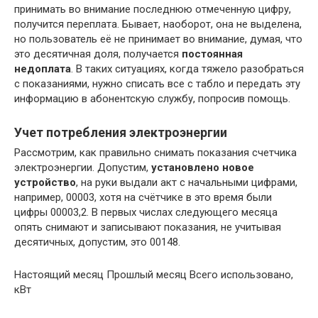
принимать во внимание последнюю отмеченную цифру,
получится переплата. Бывает, наоборот, она не выделена,
но пользователь её не принимает во внимание, думая, что
это десятичная доля, получается
постоянная
недоплата
. В таких ситуациях, когда тяжело разобраться
с показаниями, нужно списать все с табло и передать эту
информацию в абонентскую службу, попросив помощь.
Учет потребления электроэнергии
Рассмотрим, как правильно снимать показания счетчика
электроэнергии. Допустим,
установлено новое
устройство
, на руки выдали акт с начальными цифрами,
например, 00003, хотя на счётчике в это время были
цифры 00003,2. В первых числах следующего месяца
опять снимают и записывают показания, не учитывая
десятичных, допустим, это 00148.
Настоящий месяц Прошлый месяц Всего использовано,
кВт