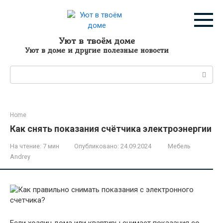
Перейти
к
контенту
Уют в твоём доме
Уют в доме и другие полезные новости
Поиск:
Home
Как снять показания счётчика электроэнергии
На чтение:
7 мин
Опубликовано:
24.09.2024
Мебель
Andrey