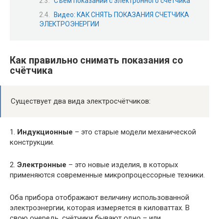
Съем показаний с электронного счетчика
Видео: КАК СНЯТЬ ПОКАЗАНИЯ СЧЕТЧИКА
ЭЛЕКТРОЭНЕРГИИ
Как правильно снимать показания со
счётчика
Существует два вида электросчётчиков:
1.
Индукционные
– это старые модели механической
конструкции.
2.
Электронные
– это новые изделия, в которых
применяются современные микропроцессорные техники.
Оба прибора отображают величину использованной
электроэнергии, которая измеряется в киловаттах. В
свою очередь, счётчики бывают одно – или