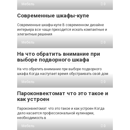
Мебель
0
Современные шкафы-купе
Современные шкафы-купе В современном дизайне
интерьера все чаще приходится искать компактные и
элегантные решения
Мебель
0
На что обратить внимание при
выборе подворного шкафа
На что обратить внимание при выборе подворного
шкафа Когда наступает время обустраивать свой дом
Мебель
0
Пароконвектомат что это такое и
как устроен
Пароконвектомат: что это такое и как устроен Когда
дело касается профессиональной кулинарии,
необходимость в
Мебель
0