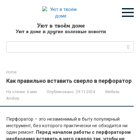
Перейти
к
контенту
Уют в твоём доме
Уют в доме и другие полезные новости
Поиск:
Home
Как правильно вставить сверло в перфоратор
На чтение:
6 мин
Опубликовано:
29.11.2024
Мебель
Andrey
Перфоратор – это незаменимый в быту популярный
инструмент, без которого практически не обходится ни
один ремонт.
Перед началом работы с перфоратором
необходимо вставить в него сверло так, чтобы не