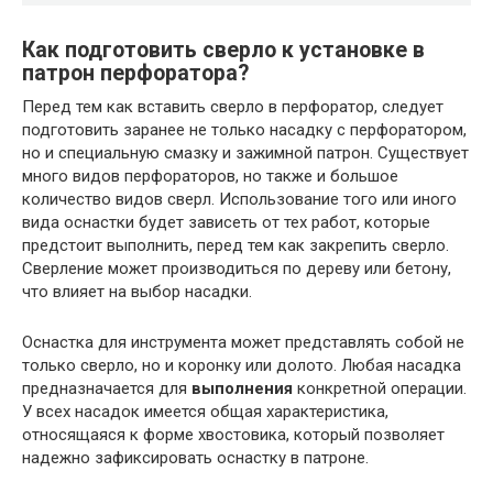
Как подготовить сверло к
установке
в
патрон перфоратора?
Перед тем как вставить сверло в перфоратор, следует
подготовить заранее не только насадку с перфоратором,
но и специальную смазку и зажимной патрон. Существует
много видов перфораторов, но также и большое
количество видов сверл. Использование того или иного
вида оснастки будет зависеть от тех работ, которые
предстоит выполнить, перед тем как закрепить сверло.
Сверление может производиться по дереву или бетону,
что влияет на выбор насадки.
Оснастка для инструмента может представлять собой не
только сверло, но и коронку или долото. Любая насадка
предназначается для
выполнения
конкретной операции.
У всех насадок имеется общая характеристика,
относящаяся к форме хвостовика, который позволяет
надежно зафиксировать оснастку в патроне.