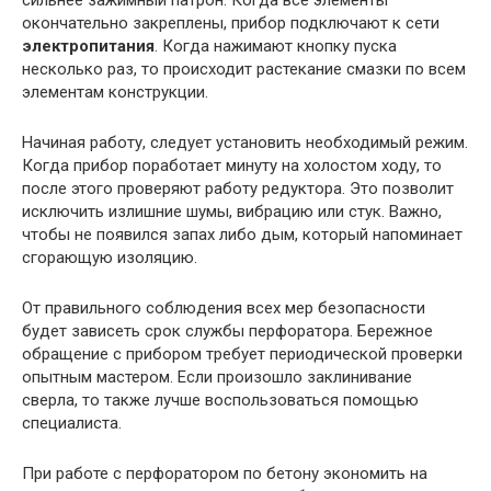
сильнее зажимный патрон. Когда все элементы
окончательно закреплены, прибор подключают к сети
электропитания
. Когда нажимают кнопку пуска
несколько раз, то происходит растекание смазки по всем
элементам конструкции.
Начиная работу, следует установить необходимый режим.
Когда прибор поработает минуту на холостом ходу, то
после этого проверяют работу редуктора. Это позволит
исключить излишние шумы, вибрацию или стук. Важно,
чтобы не появился запах либо дым, который напоминает
сгорающую изоляцию.
От правильного соблюдения всех мер безопасности
будет зависеть срок службы перфоратора. Бережное
обращение с прибором требует периодической проверки
опытным мастером. Если произошло заклинивание
сверла, то также лучше воспользоваться помощью
специалиста.
При работе с перфоратором по бетону экономить на