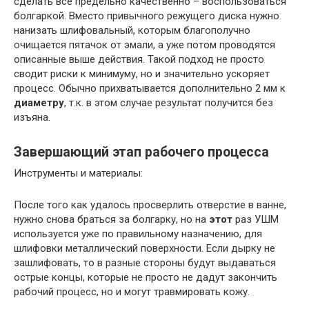
сделать все предельно качественно – воспользоваться
болгаркой. Вместо привычного режущего диска нужно
нанизать шлифовальный, которым благополучно
очищается пятачок от эмали, а уже потом проводятся
описанные выше действия. Такой подход не просто
сводит риски к минимуму, но и значительно ускоряет
процесс. Обычно прихватывается дополнительно 2 мм к
диаметру
, т.к. в этом случае результат получится без
изъяна.
Завершающий этап рабочего процесса
Инструменты и материалы:
После того как удалось просверлить отверстие в ванне,
нужно снова браться за болгарку, но на
этот
раз УШМ
используется уже по правильному назначению, для
шлифовки металлический поверхности. Если дырку не
зашлифовать, то в разные стороны будут выдаваться
острые концы, которые не просто не дадут закончить
рабочий процесс, но и могут травмировать кожу.