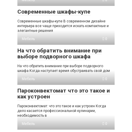
Современные шкафы-купе
Современные шкафы-купе В современном дизайне
интерьера все чаще приходится искать компактные и
элегантные решения
Мебель
0
На что обратить внимание при
выборе подворного шкафа
На что обратить внимание при выборе подворного
шкафа Когда наступает время обустраивать свой дом
Мебель
0
Пароконвектомат что это такое и
как устроен
Пароконвектомат: что это такое и как устроен Когда
дело касается профессиональной кулинарии,
необходимость в
Мебель
0