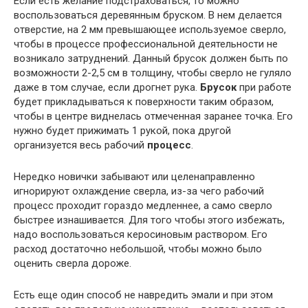
Если есть желание подстраховаться, то можно
воспользоваться деревянным бруском. В нем делается
отверстие, на 2 мм превышающее используемое сверло,
чтобы в процессе профессиональной деятельности не
возникало затруднений. Данный брусок должен быть по
возможности 2-2,5 см в толщину, чтобы сверло не гуляло
даже в том случае, если дрогнет рука.
Брусок
при работе
будет прикладываться к поверхности таким образом,
чтобы в центре виднелась отмеченная заранее точка. Его
нужно будет прижимать 1 рукой, пока другой
организуется весь рабочий
процесс
.
Нередко новички забывают или целенаправленно
игнорируют охлаждение сверла, из-за чего рабочий
процесс проходит гораздо медленнее, а само сверло
быстрее изнашивается. Для того чтобы этого избежать,
надо воспользоваться керосиновым раствором. Его
расход достаточно небольшой, чтобы можно было
оценить сверла дороже.
Есть еще один способ не навредить эмали и при этом