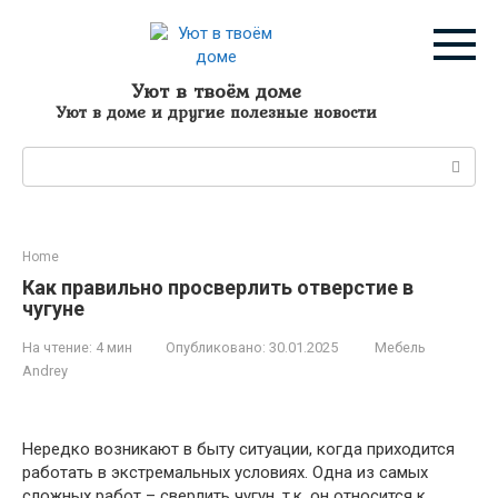
Перейти
к
контенту
Уют в твоём доме
Уют в доме и другие полезные новости
Поиск:
Home
Как правильно просверлить отверстие в
чугуне
На чтение:
4 мин
Опубликовано:
30.01.2025
Мебель
Andrey
Нередко возникают в быту ситуации, когда приходится
работать в экстремальных условиях. Одна из самых
сложных работ – сверлить чугун, т.к. он относится к