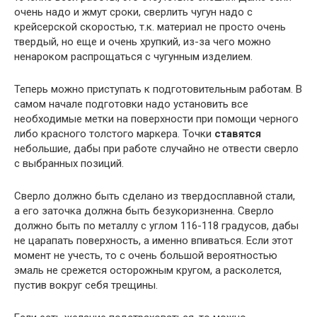
очень надо и жмут сроки, сверлить чугун надо с
крейсерской скоростью, т.к. материал не просто очень
твердый, но еще и очень хрупкий, из-за чего можно
ненароком распрощаться с чугунным изделием.
Теперь можно приступать к подготовительным работам. В
самом начале подготовки надо установить все
необходимые метки на поверхности при помощи черного
либо красного толстого маркера. Точки
ставятся
небольшие, дабы при работе случайно не отвести сверло
с выбранных позиций.
Сверло должно быть сделано из твердосплавной стали,
а его заточка должна быть безукоризненна. Сверло
должно быть по металлу с углом 116-118 градусов, дабы
не царапать поверхность, а именно впиваться. Если этот
момент не учесть, то с очень большой вероятностью
эмаль не срежется осторожным кругом, а расколется,
пустив вокруг себя трещины.