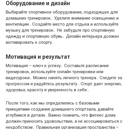
Оборудование и дизайн
Выбирайте спортивное оборудование, подходящее для
домашних тренировок․ Уделите внимание освещению и
вентиляции․ Создайте место для отдыха и используйте
музыку для тренировок․ Не забудьте про спортивную
одежду и спортивную обувь․ Дизайн интерьера должен
мотивировать к спорту․
Мотивация и результат
Мотивация – ключ к успеху․ Составьте расписание
тренировок, используйте онлайн тренировки или
видеоуроки․ Можно нанять личного тренера․ Следите за
прогрессом и радуйтесь результату․ Спорт дает энергию,
здоровье, красоту и уверенность в себе․
После того, как мы определились с базовыми
принципами создания домашнего спортзала, давайте
углубимся в детали․ Важно помнить, что фитнес дома
должен приносить удовольствие, а не ассоциироваться с
неудобством․ Правильная организация пространства –