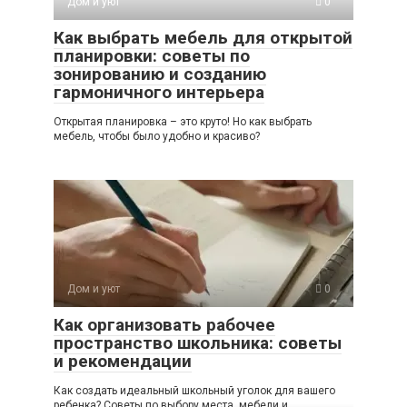
Дом и уют
0
Как выбрать мебель для открытой
планировки: советы по
зонированию и созданию
гармоничного интерьера
Открытая планировка – это круто! Но как выбрать
мебель, чтобы было удобно и красиво?
Дом и уют
0
Как организовать рабочее
пространство школьника: советы
и рекомендации
Как создать идеальный школьный уголок для вашего
ребенка? Советы по выбору места, мебели и