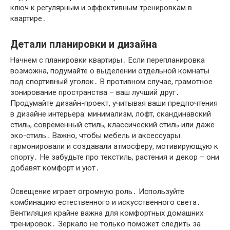
ключ к регулярным и эффективным тренировкам в
квартире․
Детали планировки и дизайна
Начнем с планировки квартиры․ Если перепланировка
возможна, подумайте о выделении отдельной комнаты
под спортивный уголок․ В противном случае, грамотное
зонирование пространства – ваш лучший друг․
Продумайте дизайн-проект, учитывая ваши предпочтения
в дизайне интерьера: минимализм, лофт, скандинавский
стиль, современный стиль, классический стиль или даже
эко-стиль․ Важно, чтобы мебель и аксессуары
гармонировали и создавали атмосферу, мотивирующую к
спорту․ Не забудьте про текстиль, растения и декор – они
добавят комфорт и уют․
Освещение играет огромную роль․ Используйте
комбинацию естественного и искусственного света․
Вентиляция крайне важна для комфортных домашних
тренировок․ Зеркало не только поможет следить за