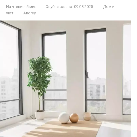
На чтение:
5 мин
Опубликовано:
09.08.2025
Дом и
уют
Andrey