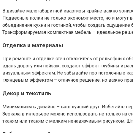
В дизайне малогабаритной квартиры крайне важно зониро
Подвесные полки не только экономят место‚ но и могут 
объединения кухни и гостиной‚ чтобы создать ощущение
Трансформируемая компактная мебель – идеальное реше
Отделка и материалы
При ремонте и отделке стен откажитесь от рельефных о
вдаль дорогу или пейзаж‚ создают эффект глубины и ра
визуальным эффектам. Не забывайте про потолочные кар
глянцевым эффектом – отличное решение‚ но важно пра
Декор и текстиль
Минимализм в дизайне – ваш лучший друг. Избегайте пер
Зеркала в интерьере можно использовать не только на с
тканям или тканям с мелким ненавязчивым рисунком. Шт