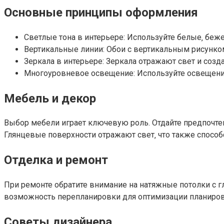
Основные принципы оформления
Светлые тона в интерьере: Используйте белые‚ беже
Вертикальные линии: Обои с вертикальным рисунко
Зеркала в интерьере: Зеркала отражают свет и соз
Многоуровневое освещение: Используйте освещение 
Мебель и декор
Выбор мебели играет ключевую роль. Отдайте предпочт
Глянцевые поверхности отражают свет‚ что также спосо
Отделка и ремонт
При ремонте обратите внимание на натяжные потолки с г
возможность перепланировки для оптимизации планировк
Советы дизайнера