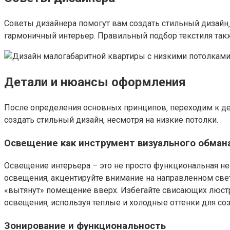
Советы дизайнера помогут вам создать стильный дизайн
гармоничный интерьер. Правильный подбор текстиля так
Детали и нюансы оформления
После определения основных принципов‚ переходим к д
создать стильный дизайн‚ несмотря на низкие потолки.
Освещение как инструмент визуального обман
Освещение интерьера – это не просто функциональная н
освещения‚ акцентируйте внимание на направленном свет
«вытянут» помещение вверх. Избегайте свисающих люст
освещения‚ используя теплые и холодные оттенки для со
Зонирование и функциональность