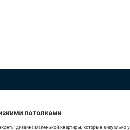
низкими потолками
екреты дизайна маленькой квартиры, которые визуально ув