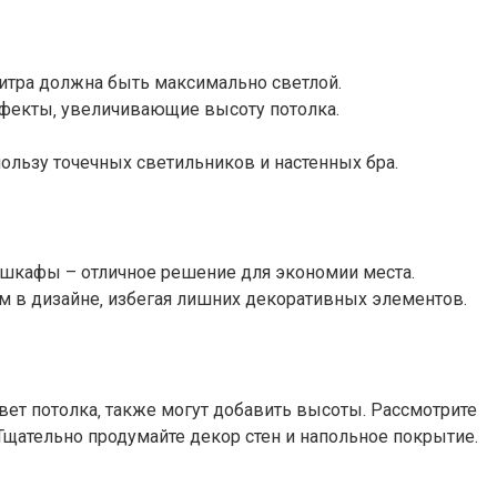
литра должна быть максимально светлой.
ффекты‚ увеличивающие высоту потолка.
ользу точечных светильников и настенных бра.
 шкафы – отличное решение для экономии места.
м в дизайне‚ избегая лишних декоративных элементов.
ет потолка‚ также могут добавить высоты. Рассмотрите
щательно продумайте декор стен и напольное покрытие.