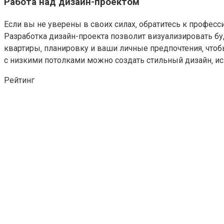
Работа над дизайн-проектом
Если вы не уверены в своих силах‚ обратитесь к профес
Разработка дизайн-проекта позволит визуализировать бу
квартиры‚ планировку и ваши личные предпочтения‚ чтоб
с низкими потолками можно создать стильный дизайн‚ и
Рейтинг