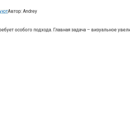
 уют
Автор:
Andrey
ебует особого подхода. Главная задача – визуальное уве