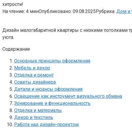
хитрости!
На чтение:
4 мин
Опубликовано:
09.08.2025
Рубрика:
Дом и
Дизайн малогабаритной квартиры с низкими потолками тр
уюта.
Содержание
Основные принципы оформления
Мебель и декор
Отделка и ремонт
Советы дизайнера
Детали и нюансы оформления
Освещение как инструмент визуального обмана
Зонирование и функциональность
Отделка и материалы
Декор и текстиль
Работа над дизайн-проектом