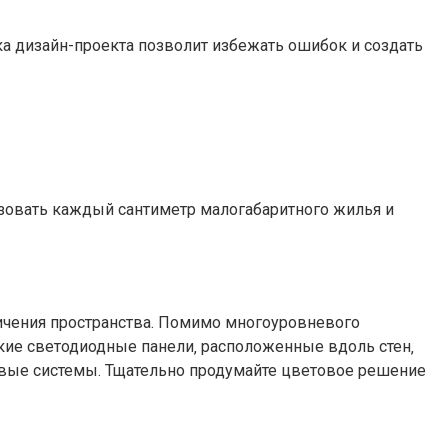
а дизайн-проекта позволит избежать ошибок и создать
зовать каждый сантиметр малогабаритного жилья и
ичения пространства. Помимо многоуровневого
кие светодиодные панели‚ расположенные вдоль стен‚
овые системы. Тщательно продумайте цветовое решение