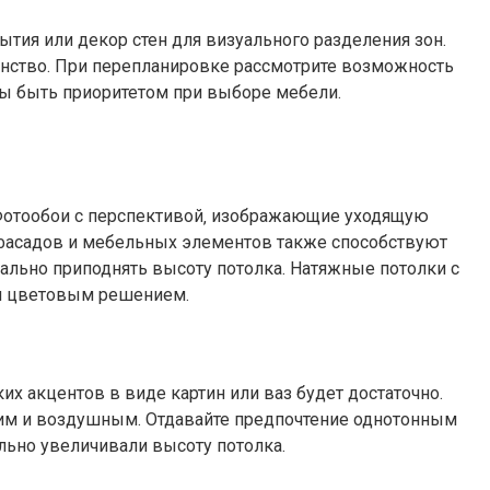
тия или декор стен для визуального разделения зон.
ранство. При перепланировке рассмотрите возможность
ы быть приоритетом при выборе мебели.
 Фотообои с перспективой‚ изображающие уходящую
 фасадов и мебельных элементов также способствуют
ально приподнять высоту потолка. Натяжные потолки с
им цветовым решением.
 акцентов в виде картин или ваз будет достаточно.
гким и воздушным. Отдавайте предпочтение однотонным
льно увеличивали высоту потолка.