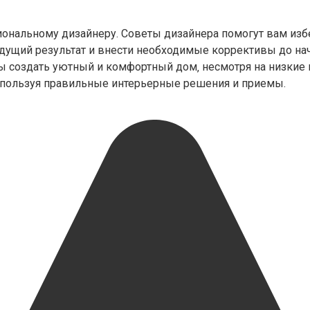
сиональному дизайнеру. Советы дизайнера помогут вам из
дущий результат и внести необходимые коррективы до нач
ы создать уютный и комфортный дом‚ несмотря на низкие п
спользуя правильные интерьерные решения и приемы.