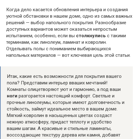
Когда дело касается обновления интерьера и создания
уютной обстановки в нашем доме, одно из самых важных
решений — выбор напольного покрытия. Разнообразие
доступных вариантов может оказаться непростым
испытанием, особенно, если вы
столкнулись
с такими
терминами, как линолеум, ламинат и ковролин.
Отделывать полы с пониманием выбирающихся
напольных материалов — вот ключевая цель этой статьи.
Итак, какие есть возможности для покрытия вашего
пола? Представим интерьер вваших мечтаний!
Комнаты олицетворяют уют и гармонию, а под ваши
ноги
разгорается настоящий комфорт. Светлые и
прочные линолеумы, которые имеют долговечность и
стойкость, займут идеальное место в вашем доме.
Мягкий ковролин в насыщенных цветах создаст
нежную атмосферу, придаст теплоту и удобство
вашим шагам. А красивые и стильные ламинаты,
воссоздающие текстуру дерева или камня, добавят