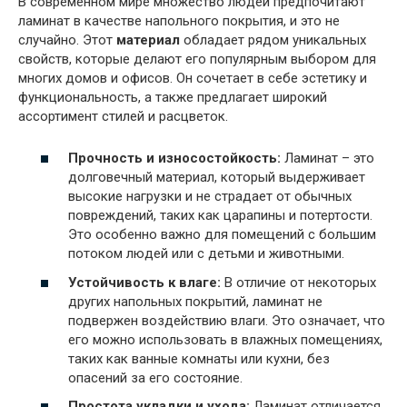
В современном мире множество людей предпочитают
ламинат в качестве напольного покрытия, и это не
случайно. Этот
материал
обладает рядом уникальных
свойств, которые делают его популярным выбором для
многих домов и офисов. Он сочетает в себе эстетику и
функциональность, а также предлагает широкий
ассортимент стилей и расцветок.
Прочность и износостойкость:
Ламинат – это
долговечный материал, который выдерживает
высокие нагрузки и не страдает от обычных
повреждений, таких как царапины и потертости.
Это особенно важно для помещений с большим
потоком людей или с детьми и животными.
Устойчивость к влаге:
В отличие от некоторых
других напольных покрытий, ламинат не
подвержен воздействию влаги. Это означает, что
его можно использовать в влажных помещениях,
таких как ванные комнаты или кухни, без
опасений за его состояние.
Простота укладки и ухода:
Ламинат отличается