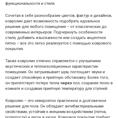
функциональности и стиля.
Сочетая в себе разнообразие цветов, фактур и дизайнов,
ковролин дает возможность подобрать идеальное
решение для любого помещения – от классических до
современных интерьеров. Подчеркнуть особенности
стиля, добавить изысканности или создать акцентное
пятно – все это легко реализуется с помощью коврового
покрытия.
Также ковролин отлично справляется с улучшением
акустических и теплоизоляционных характеристик
помещения. Он затушевывает шум, поглощает звуки и
создает спокойную и приятную обстановку. Более того,
он препятствует потере тепла
через
пол, сохраняя тепло в
комнате и создавая приятную температуру для ступней.
Ковролин – это невероятно практичное и долговечное
решение для пола. Он обладает антибактериальными
свойствами, устойчив к внешним воздействиям (пятна,
потертости) и легок в уходе. Ковровое покрытие требует