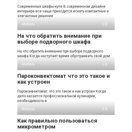
Современные шкафы-купе В современном дизайне
интерьера все чаще приходится искать компактные и
элегантные решения
Мебель
0
На что обратить внимание при
выборе подворного шкафа
На что обратить внимание при выборе подворного
шкафа Когда наступает время обустраивать свой дом
Мебель
0
Пароконвектомат что это такое и
как устроен
Пароконвектомат: что это такое и как устроен Когда
дело касается профессиональной кулинарии,
необходимость в
Мебель
0
Как правильно пользоваться
микрометром