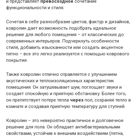
и представляет
превосходное
сочетание
функциональности и стиля.
Сочетая в себе разнообразие цветов, фактур и дизайнов,
ковролин дает возможность подобрать идеальное
решение для любого помещения – от классических до
современных интерьеров. Подчеркнуть особенности
стиля, добавить изысканности или создать акцентное
пятно – все это легко реализуется с помощью коврового
покрытия.
Также ковролин отлично справляется с улучшением
акустических и теплоизоляционных характеристик
помещения. Он затушевывает шум, поглощает звуки и
создает спокойную и приятную обстановку. Более того,
он препятствует потере тепла
через
пол, сохраняя тепло в
комнате и создавая приятную температуру для ступней.
Ковролин – это невероятно практичное и долговечное
решение для пола. Он обладает антибактериальными
свойствами, устойчив к внешним воздействиям (пятна,