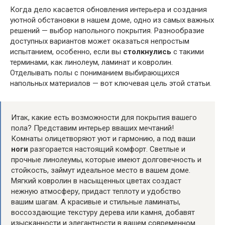
Когда дело касается обновления интерьера и создания
уютной обстановки в нашем доме, одно из самых важных
решений — выбор напольного покрытия. Разнообразие
доступных вариантов может оказаться непростым
испытанием, особенно, если вы
столкнулись
с такими
терминами, как линолеум, ламинат и ковролин.
Отделывать полы с пониманием выбирающихся
напольных материалов — вот ключевая цель этой статьи.
Итак, какие есть возможности для покрытия вашего
пола? Представим интерьер вваших мечтаний!
Комнаты олицетворяют уют и гармонию, а под ваши
ноги
разгорается настоящий комфорт. Светлые и
прочные линолеумы, которые имеют долговечность и
стойкость, займут идеальное место в вашем доме.
Мягкий ковролин в насыщенных цветах создаст
нежную атмосферу, придаст теплоту и удобство
вашим шагам. А красивые и стильные ламинаты,
воссоздающие текстуру дерева или камня, добавят
изысканности и элегантности в вашем современном