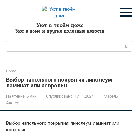
Перейти
к
контенту
Уют в твоём доме
Уют в доме и другие полезные новости
Поиск:
Home
Выбор напольного покрытия линолеум
ламинат или ковролин
На чтение:
6 мин
Опубликовано:
17.11.2024
Мебель
Andrey
Выбор напольного покрытия: линолеум, ламинат или
ковролин